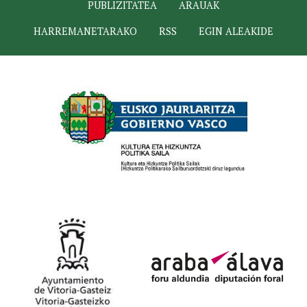
PUBLIZITATEA
ARAUAK
HARREMANETARAKO
RSS
EGIN ALEAKIDE