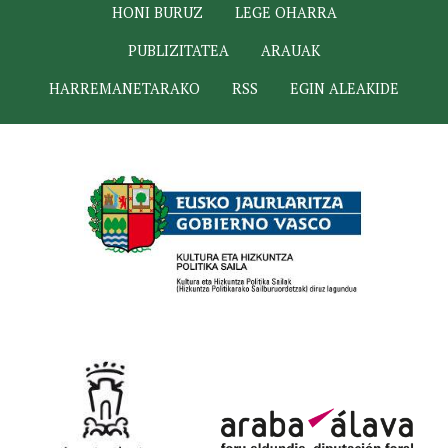
HONI BURUZ
LEGE OHARRA
PUBLIZITATEA
ARAUAK
HARREMANETARAKO
RSS
EGIN ALEAKIDE