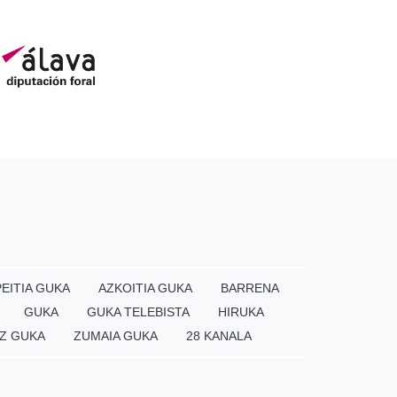
EITIA GUKA
AZKOITIA GUKA
BARRENA
GUKA
GUKA TELEBISTA
HIRUKA
Z GUKA
ZUMAIA GUKA
28 KANALA