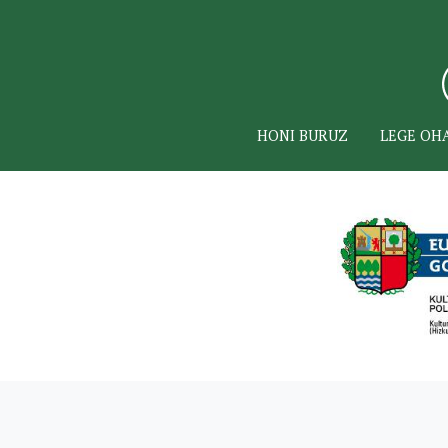
HONI BURUZ
LEGE OH