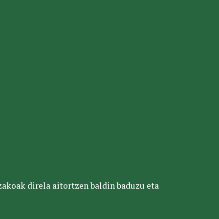
tzakoak direla aitortzen baldin baduzu eta