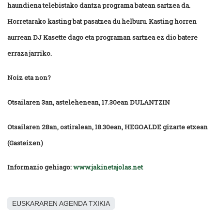
haundiena telebistako dantza programa batean sartzea da.
Horretarako kasting bat pasatzea du helburu. Kasting horren
aurrean DJ Kasette dago eta programan sartzea ez dio batere
erraza jarriko.
Noiz eta non?
Otsailaren 3an, astelehenean, 17.30ean DULANTZIN
Otsailaren 28an, ostiralean, 18.30ean, HEGOALDE gizarte etxean
(Gasteizen)
Informazio gehiago:
www.jakinetajolas.net
EUSKARAREN AGENDA TXIKIA