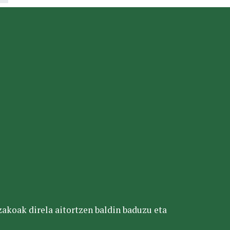
tzakoak direla aitortzen baldin baduzu eta