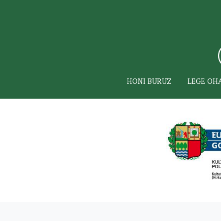
HONI BURUZ
LEGE OH