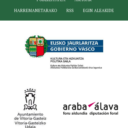
HARREMANETARAKO
RSS
EGIN ALEAKIDE