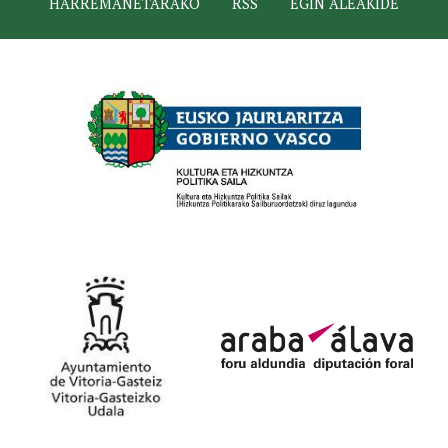
HARREMANETARAKO
RSS
EGIN ALEAKIDE