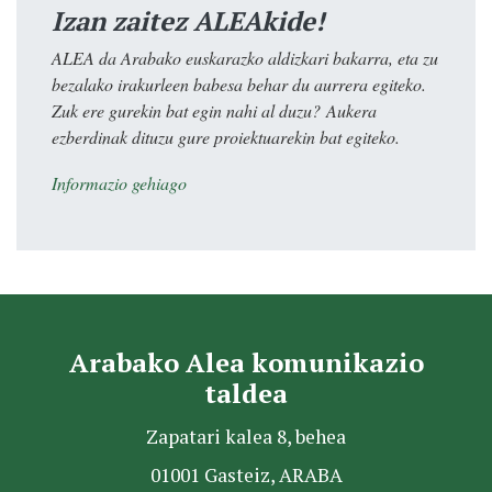
Izan zaitez ALEAkide!
ALEA da Arabako euskarazko aldizkari bakarra, eta zu
bezalako irakurleen babesa behar du aurrera egiteko.
Zuk ere gurekin bat egin nahi al duzu? Aukera
ezberdinak dituzu gure proiektuarekin bat egiteko.
Informazio gehiago
Arabako Alea komunikazio
taldea
Zapatari kalea 8, behea
01001 Gasteiz, ARABA