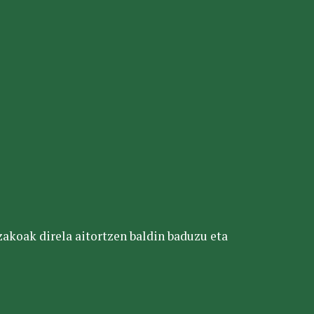
tzakoak direla aitortzen baldin baduzu eta