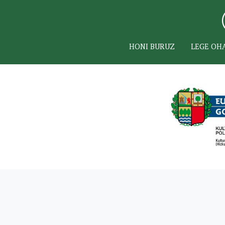
HONI BURUZ
LEGE OH