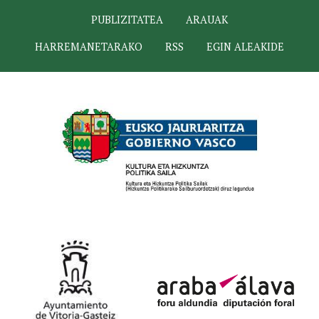
PUBLIZITATEA
ARAUAK
HARREMANETARAKO
RSS
EGIN ALEAKIDE