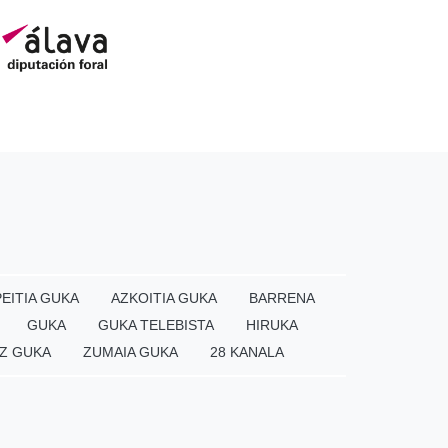
EITIA GUKA
AZKOITIA GUKA
BARRENA
GUKA
GUKA TELEBISTA
HIRUKA
Z GUKA
ZUMAIA GUKA
28 KANALA