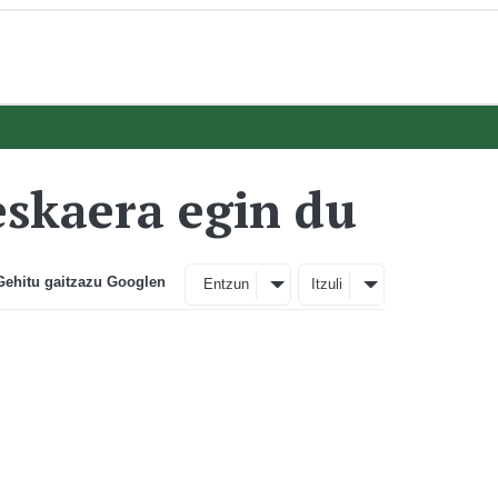
eskaera egin du
Gehitu gaitzazu Googlen
Entzun
Itzuli