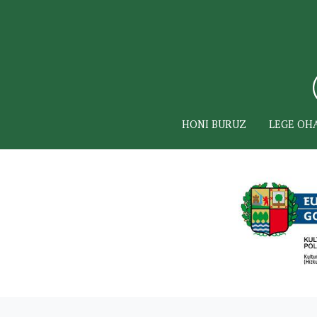
HONI BURUZ
LEGE OH