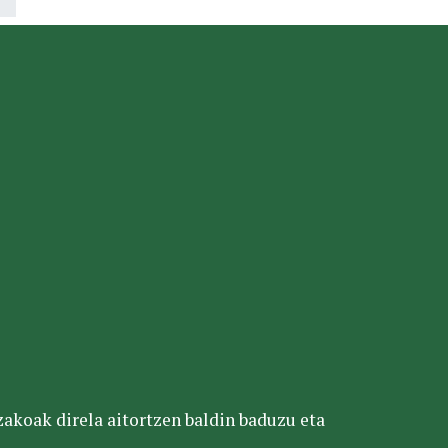
tzakoak direla aitortzen baldin baduzu eta