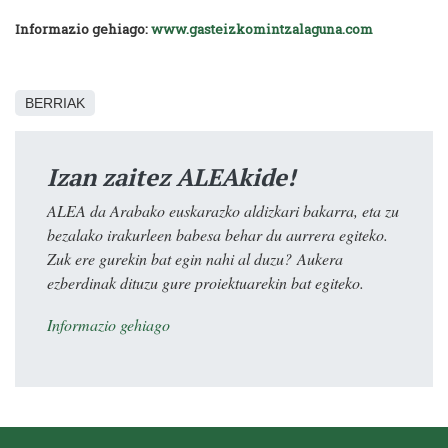
Informazio gehiago:
www.gasteizkomintzalaguna.com
BERRIAK
Izan zaitez ALEAkide!
ALEA da Arabako euskarazko aldizkari bakarra, eta zu
bezalako irakurleen babesa behar du aurrera egiteko.
Zuk ere gurekin bat egin nahi al duzu? Aukera
ezberdinak dituzu gure proiektuarekin bat egiteko.
Informazio gehiago