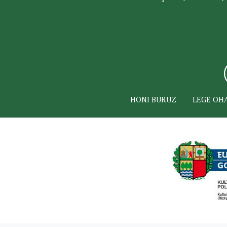
HONI BURUZ
LEGE OH