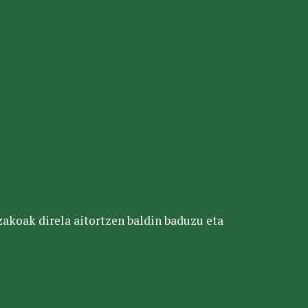
tzakoak direla aitortzen baldin baduzu eta