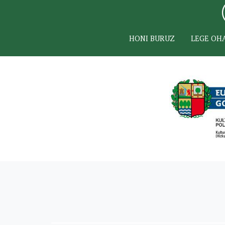
HONI BURUZ
LEGE OH