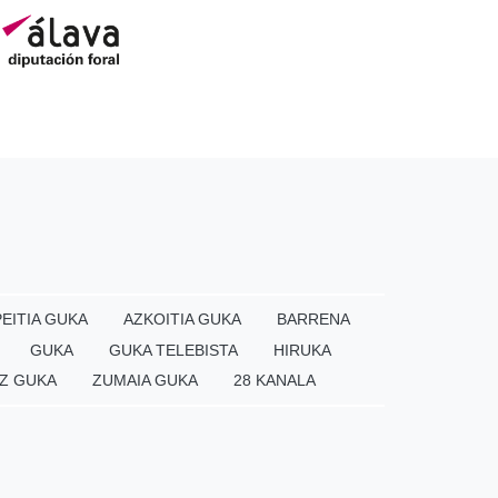
EITIA GUKA
AZKOITIA GUKA
BARRENA
GUKA
GUKA TELEBISTA
HIRUKA
Z GUKA
ZUMAIA GUKA
28 KANALA