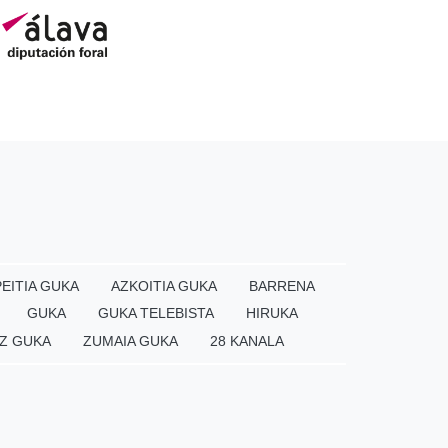
EITIA GUKA
AZKOITIA GUKA
BARRENA
GUKA
GUKA TELEBISTA
HIRUKA
Z GUKA
ZUMAIA GUKA
28 KANALA