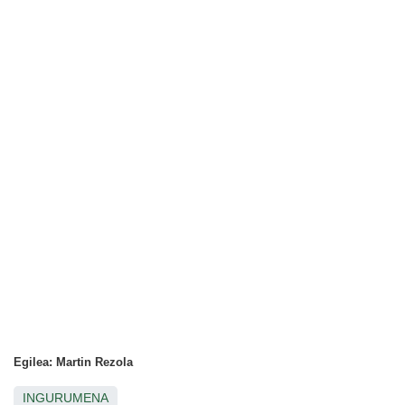
Egilea: Martin Rezola
INGURUMENA