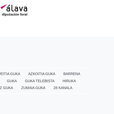
EITIA GUKA
AZKOITIA GUKA
BARRENA
GUKA
GUKA TELEBISTA
HIRUKA
Z GUKA
ZUMAIA GUKA
28 KANALA