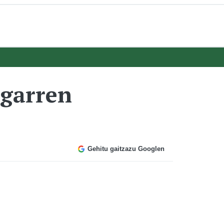
igarren
Gehitu gaitzazu Googlen