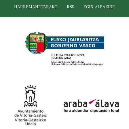
HARREMANETARAKO
RSS
EGIN ALEAKIDE