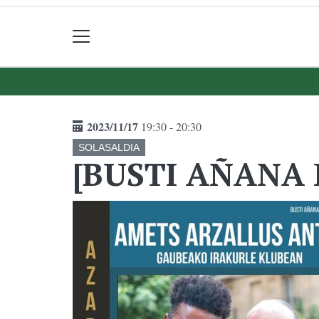
2023/11/17
19:30 - 20:30
SOLASALDIA
[BUSTI AÑANA E