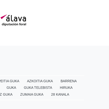
EITIA GUKA
AZKOITIA GUKA
BARRENA
GUKA
GUKA TELEBISTA
HIRUKA
Z GUKA
ZUMAIA GUKA
28 KANALA