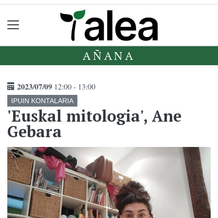
AÑANA
2023/07/09
12:00 - 13:00
IPUIN KONTALARIA
'Euskal mitologia', Ane
Gebara