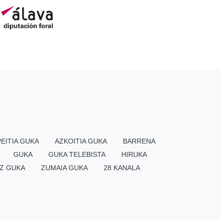
EITIA GUKA
AZKOITIA GUKA
BARRENA
GUKA
GUKA TELEBISTA
HIRUKA
Z GUKA
ZUMAIA GUKA
28 KANALA