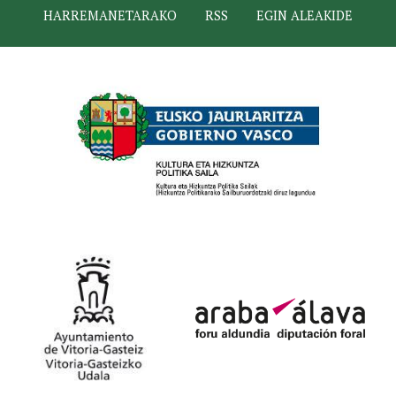
HARREMANETARAKO
RSS
EGIN ALEAKIDE