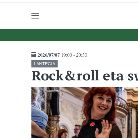
2026/07/07
19:00 - 20:30
LANTEGIA
Rock&roll eta 