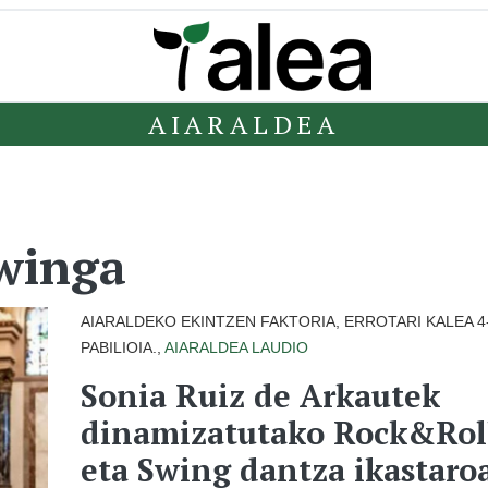
AIARALDEA
swinga
AIARALDEKO EKINTZEN FAKTORIA, ERROTARI KALEA 4
PABILIOIA.,
AIARALDEA
LAUDIO
Sonia Ruiz de Arkautek
dinamizatutako Rock&Rol
eta Swing dantza ikastaroa