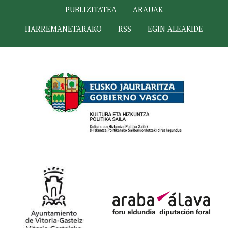
PUBLIZITATEA
ARAUAK
HARREMANETARAKO
RSS
EGIN ALEAKIDE