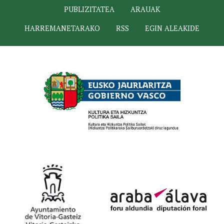
PUBLIZITATEA
ARAUAK
HARREMANETARAKO
RSS
EGIN ALEAKIDE