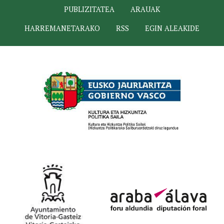
PUBLIZITATEA
ARAUAK
HARREMANETARAKO
RSS
EGIN ALEAKIDE