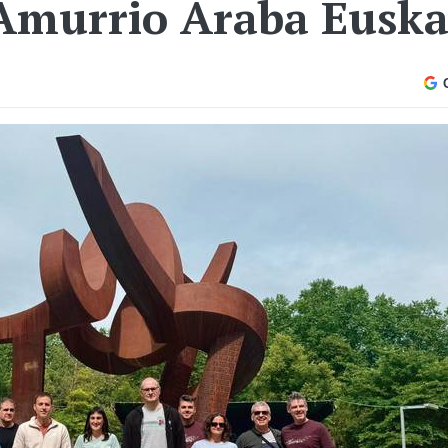
 Amurrio Araba Euska