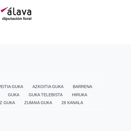
EITIA GUKA
AZKOITIA GUKA
BARRENA
GUKA
GUKA TELEBISTA
HIRUKA
Z GUKA
ZUMAIA GUKA
28 KANALA