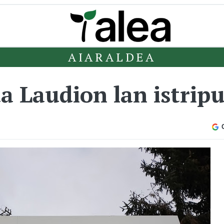
AIARALDEA
da Laudion lan istrip