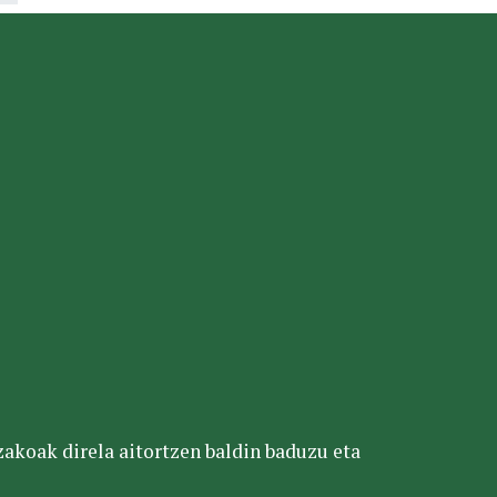
tzakoak direla aitortzen baldin baduzu eta