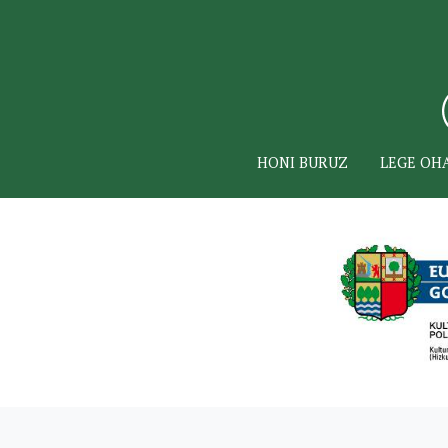
HONI BURUZ
LEGE OH