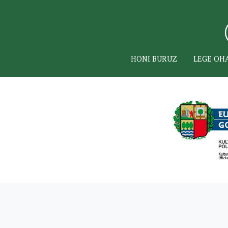
HONI BURUZ
LEGE OH