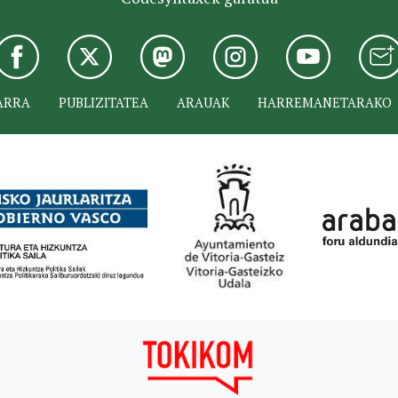
ARRA
PUBLIZITATEA
ARAUAK
HARREMANETARAKO