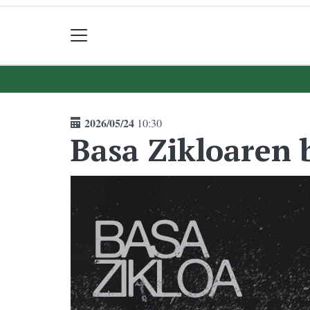
2026/05/24
10:30
Basa Zikloaren 