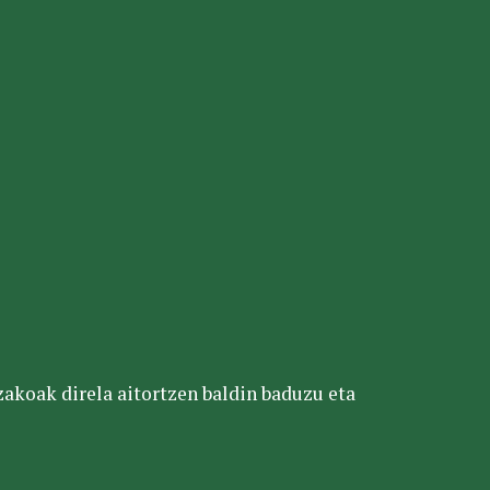
tzakoak direla aitortzen baldin baduzu eta