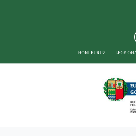
HONI BURUZ
LEGE OH