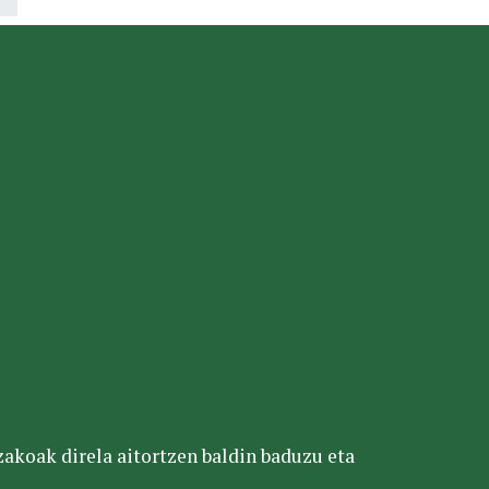
tzakoak direla aitortzen baldin baduzu eta