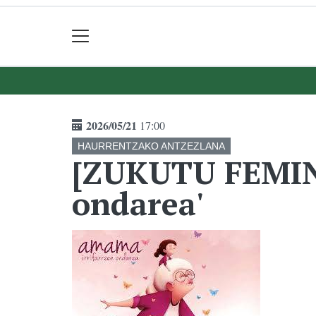
2026/05/21
17:00
HAURRENTZAKO ANTZEZLANA
[ZUKUTU FEMIN
ondarea'