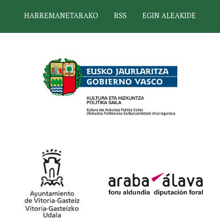
HARREMANETARAKO
RSS
EGIN ALEAKIDE