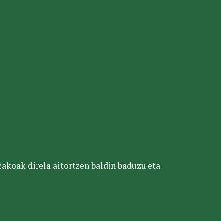
tzakoak direla aitortzen baldin baduzu eta