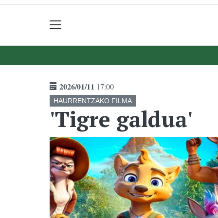
2026/01/11
17:00
HAURRENTZAKO FILMA
'Tigre galdua'