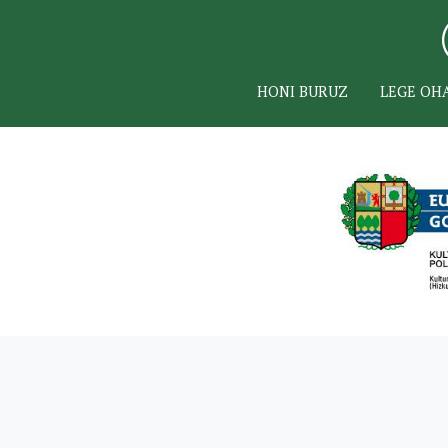
HONI BURUZ
LEGE OH