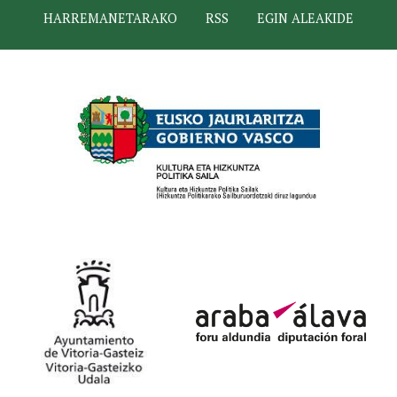
HARREMANETARAKO
RSS
EGIN ALEAKIDE