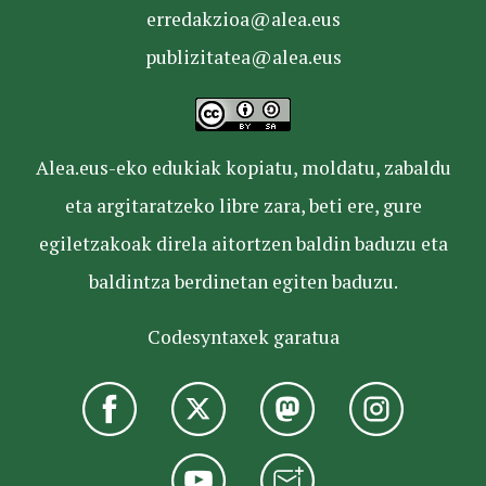
erredakzioa@alea.eus
publizitatea@alea.eus
Alea.eus-eko edukiak kopiatu, moldatu, zabaldu
eta argitaratzeko libre zara, beti ere, gure
egiletzakoak direla aitortzen baldin baduzu eta
baldintza berdinetan egiten baduzu.
Codesyntaxek garatua