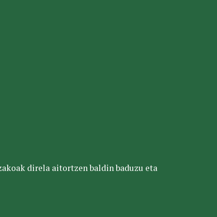
tzakoak direla aitortzen baldin baduzu eta