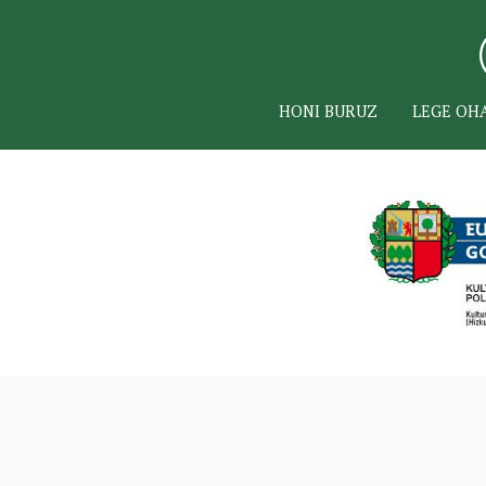
HONI BURUZ
LEGE OH