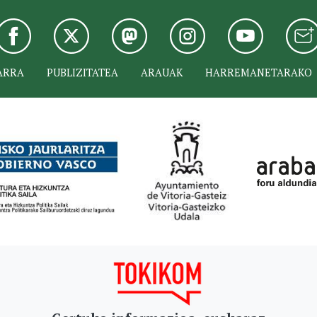
ARRA
PUBLIZITATEA
ARAUAK
HARREMANETARAKO