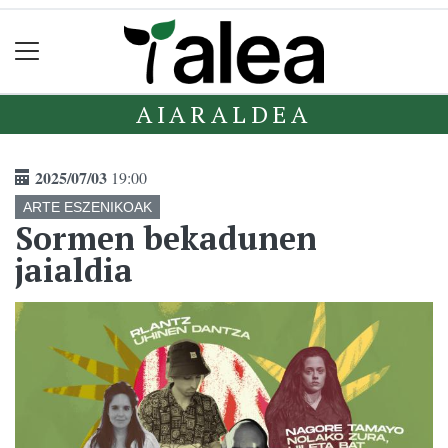
AIARALDEA
2025/07/03
19:00
ARTE ESZENIKOAK
Sormen bekadunen
jaialdia