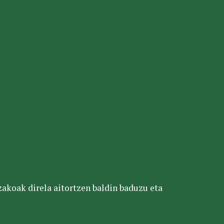
tzakoak direla aitortzen baldin baduzu eta