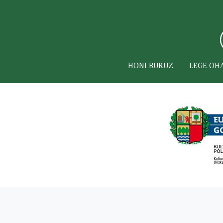
HONI BURUZ
LEGE OH