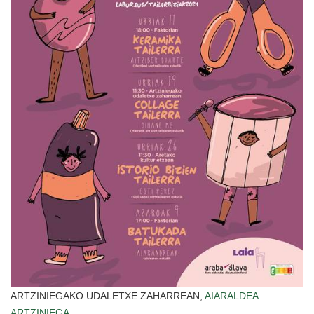
ARTZINIEGAKO UDALETXE ZAHARREAN,
AIARALDEA
ARTZINIEGA