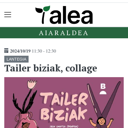
AIARALDEA
2024/10/19
11:30 - 12:30
LANTEGIA
Tailer biziak, collage