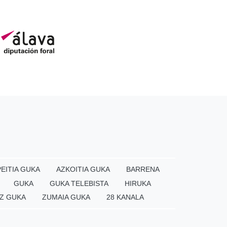
EITIA GUKA
AZKOITIA GUKA
BARRENA
GUKA
GUKA TELEBISTA
HIRUKA
Z GUKA
ZUMAIA GUKA
28 KANALA