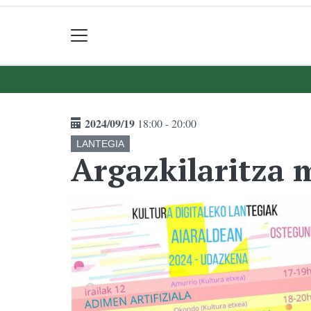
2024/09/19
18:00 - 20:00
LANTEGIA
Argazkilaritza 