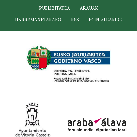
PUBLIZITATEA
ARAUAK
HARREMANETARAKO
RSS
EGIN ALEAKIDE