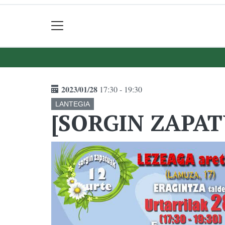
2023/01/28
17:30 - 19:30
LANTEGIA
[SORGIN ZAPATU