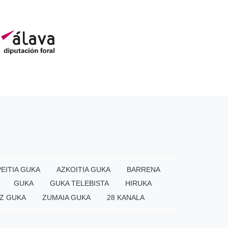
EITIA GUKA
AZKOITIA GUKA
BARRENA
GUKA
GUKA TELEBISTA
HIRUKA
Z GUKA
ZUMAIA GUKA
28 KANALA