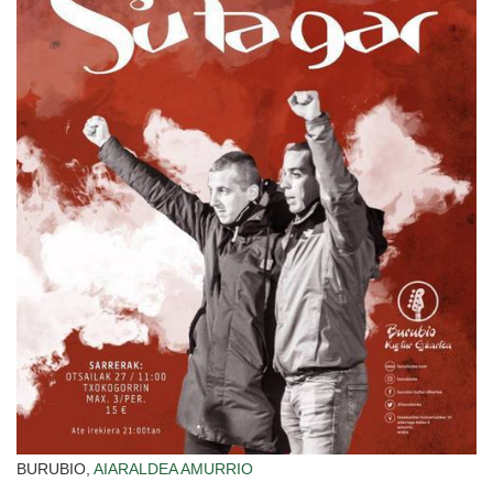
BURUBIO,
AIARALDEA
AMURRIO