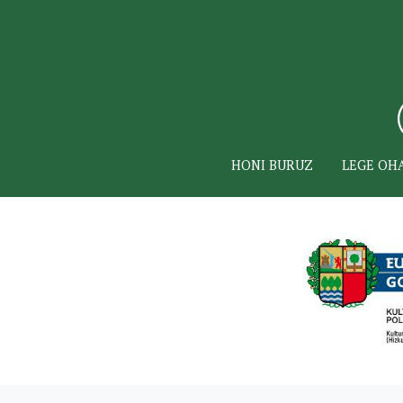
HONI BURUZ
LEGE OH