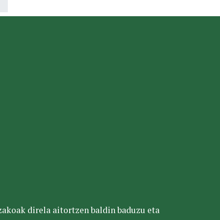
tzakoak direla aitortzen baldin baduzu eta