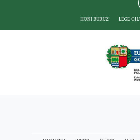
HONI BURUZ
LEGE OH