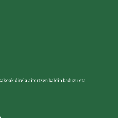
tzakoak direla aitortzen baldin baduzu eta