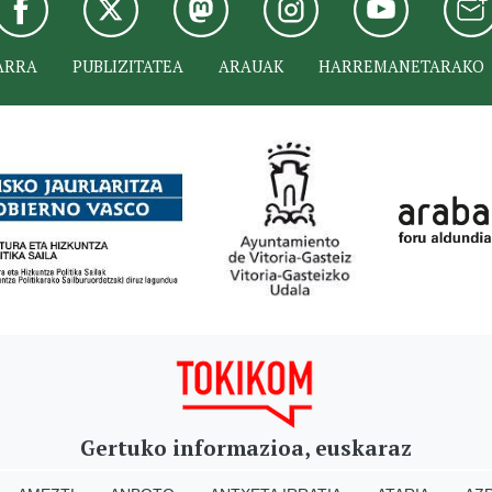
ARRA
PUBLIZITATEA
ARAUAK
HARREMANETARAKO
Gertuko informazioa, euskaraz