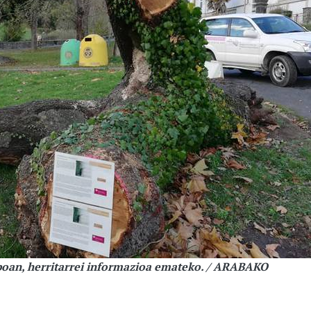
alboan, herritarrei informazioa emateko. / ARABAKO