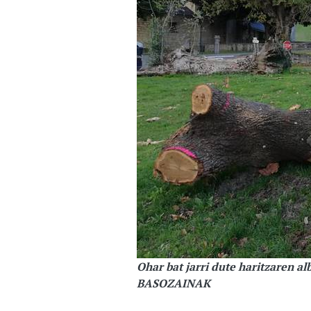
Ohar bat jarri dute haritzaren 
BASOZAINAK