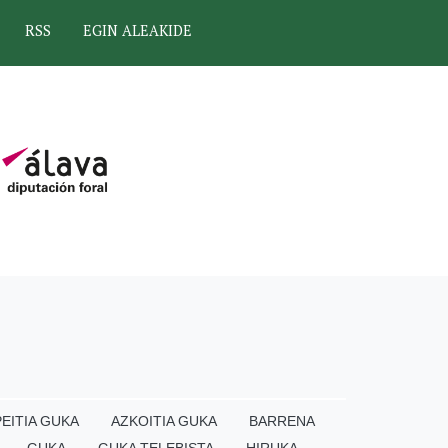
RSS
EGIN ALEAKIDE
EITIA GUKA
AZKOITIA GUKA
BARRENA