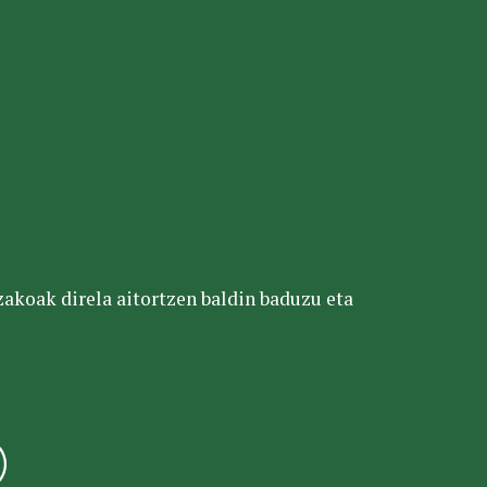
tzakoak direla aitortzen baldin baduzu eta